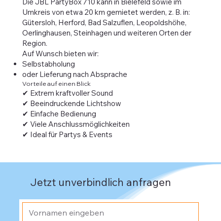
Die JBL PartyBox 710 kann in Bielefeld sowie im
Umkreis von etwa 20 km gemietet werden, z. B. in:
Gütersloh, Herford, Bad Salzuflen, Leopoldshöhe,
Oerlinghausen, Steinhagen und weiteren Orten der
Region.
Auf Wunsch bieten wir:
Selbstabholung
oder Lieferung nach Absprache
Vorteile auf einen Blick
✔ Extrem kraftvoller Sound
✔ Beeindruckende Lichtshow
✔ Einfache Bedienung
✔ Viele Anschlussmöglichkeiten
✔ Ideal für Partys & Events
Jetzt unverbindlich anfragen