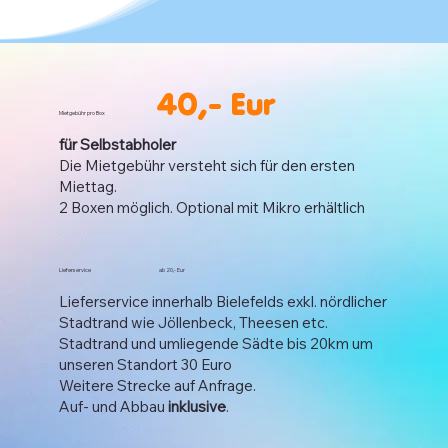
40,- Eur
Mietgebühr pro Box
für Selbstabholer
Die Mietgebühr versteht sich für den ersten
Miettag.
2 Boxen möglich. Optional mit Mikro erhältlich
Lieferservice ab 20,- Eur
Lieferservice innerhalb Bielefelds exkl. nördlicher
Stadtrand wie Jöllenbeck, Theesen etc.
​Stadtrand und umliegende Sädte bis 20km um
unseren Standort 30 Euro
Weitere Strecke auf Anfrage.​
Auf- und Abbau
inklusive
.​