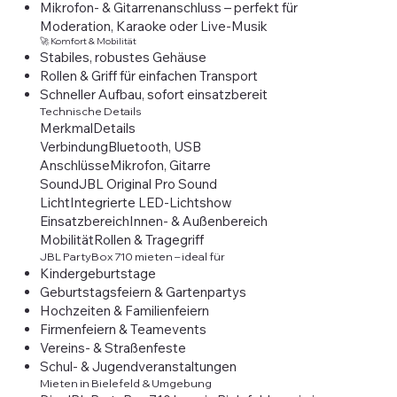
Mikrofon- & Gitarrenanschluss – perfekt für
Moderation, Karaoke oder Live-Musik
🚀 Komfort & Mobilität
Stabiles, robustes Gehäuse
Rollen & Griff für einfachen Transport
Schneller Aufbau, sofort einsatzbereit
Technische Details
MerkmalDetails
VerbindungBluetooth, USB
AnschlüsseMikrofon, Gitarre
SoundJBL Original Pro Sound
LichtIntegrierte LED-Lichtshow
EinsatzbereichInnen- & Außenbereich
MobilitätRollen & Tragegriff
JBL PartyBox 710 mieten – ideal für
Kindergeburtstage
Geburtstagsfeiern & Gartenpartys
Hochzeiten & Familienfeiern
Firmenfeiern & Teamevents
Vereins- & Straßenfeste
Schul- & Jugendveranstaltungen
Mieten in Bielefeld & Umgebung