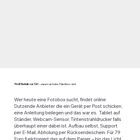
Profi-Technik vor Ort
– warum wir keine Paketbox sind
Wer heute eine Fotobox sucht, findet online
Dutzende Anbieter die ein Gerät per Post schicken,
eine Anleitung beilegen und das war es. Tablet auf
Ständer, Webcam-Sensor, Tintenstrahldrucker falls
überhaupt einer dabei ist. Aufbau selbst, Support
per E-Mail, Abholung per Rücksendeschein. Für 79
Euro funktioniert das auf dem Papier – bis das Licht