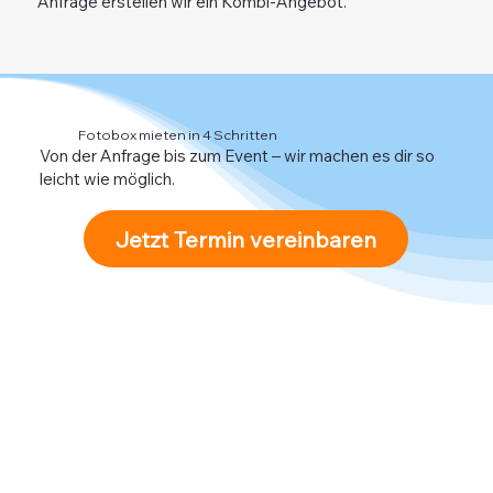
Anfrage erstellen wir ein Kombi-Angebot.
Fotobox mieten in 4 Schritten
Von der Anfrage bis zum Event – wir machen es dir so
leicht wie möglich.
Jetzt Termin vereinbaren