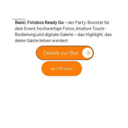
Fotobox Ready Go!
Basic: Fotobox Ready Go
– der Party-Booster für
dein Event: hochwertige Fotos, intuitive Touch-
Bedienung und digitale Galerie – das Highlight, das
deine Gäste lieben werden!
Details zur Box
ab 129 Euro