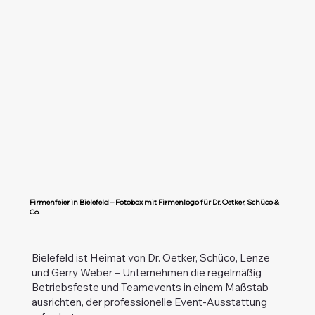
Firmenfeier in Bielefeld – Fotobox mit Firmenlogo für Dr. Oetker, Schüco &
Co.
Bielefeld ist Heimat von Dr. Oetker, Schüco, Lenze
und Gerry Weber – Unternehmen die regelmäßig
Betriebsfeste und Teamevents in einem Maßstab
ausrichten, der professionelle Event-Ausstattung