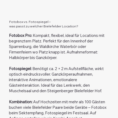
Fotobox vs. Fotospiegel –
was passt zu welcher Bielefelder Location?
Fotobox Pro:
Kompakt, flexibel, ideal für Locations mit
begrenztem Platz. Perfekt für den Innenhof der
Sparrenburg, die Waldkirche Waterbör oder
Firmenfeiern wo Platz knapp ist. Aufnahmeformat:
Halbkörper bis Ganzkörper.
Fotospiegel:
Benötigt ca. 2 × 2 m Aufstellfläche, wirkt
optisch eindrucksvoller. Ganzkörperaufnahmen,
interaktive Animationen, emotionalere
Gästeinteraktion. Ideal für das Lenkwerk, den
Muschelsaal und den Steigenberger Bielefelder Hof.
Kombination:
Auf Hochzeiten mit mehr als 100 Gästen
buchen viele Bielefelder Paare beide Geräte – Fotobox
beim Sektempfang, Fotospiegel im Festsaal. Auf