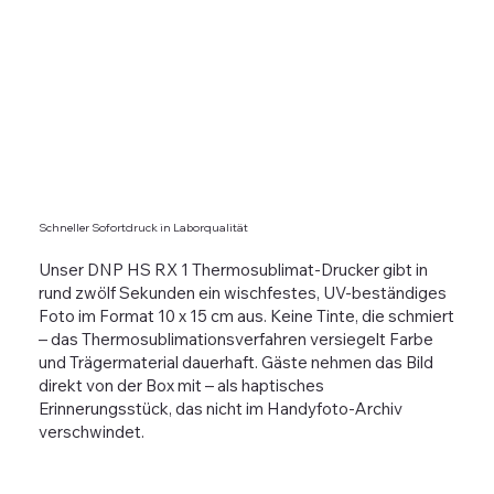
Schneller Sofortdruck in Laborqualität
Unser DNP HS RX 1 Thermosublimat-Drucker gibt in
rund zwölf Sekunden ein wischfestes, UV-beständiges
Foto im Format 10 x 15 cm aus. Keine Tinte, die schmiert
– das Thermosublimationsverfahren versiegelt Farbe
und Trägermaterial dauerhaft. Gäste nehmen das Bild
direkt von der Box mit – als haptisches
Erinnerungsstück, das nicht im Handyfoto-Archiv
verschwindet.