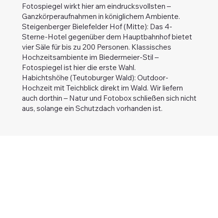
Fotospiegel wirkt hier am eindrucksvollsten –
Ganzkörperaufnahmen in königlichem Ambiente.
Steigenberger Bielefelder Hof (Mitte): Das 4-
Sterne-Hotel gegenüber dem Hauptbahnhof bietet
vier Säle für bis zu 200 Personen. Klassisches
Hochzeitsambiente im Biedermeier-Stil –
Fotospiegel ist hier die erste Wahl.
Habichtshöhe (Teutoburger Wald): Outdoor-
Hochzeit mit Teichblick direkt im Wald. Wir liefern
auch dorthin – Natur und Fotobox schließen sich nicht
aus, solange ein Schutzdach vorhanden ist.