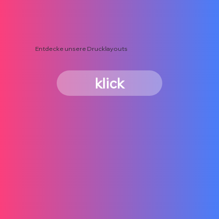
Entdecke unsere Drucklayouts
klick