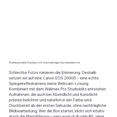
Professionelle Fotobox mit hochwertiger Kameratechnik
Schlechte Fotos ruinieren die Erinnerung. Deshalb
setzen wir auf eine Canon EOS 2000D – eine echte
Spiegelreflexkamera, keine Webcam-Lösung.
Kombiniert mit dem Walimex Pro Studioblitz entstehen
Aufnahmen, die auch bei Abendlicht und Kunstlicht
präzise belichtet und natürlich in der Farbe sind.
Druckbereit ab der ersten Sekunde, ohne nachträgliche
Bildbearbeitung. Wer die Box startet, klickt sich intuitiv
durch die Menüführung – ganz egal ob 8 oder 80 Jahre