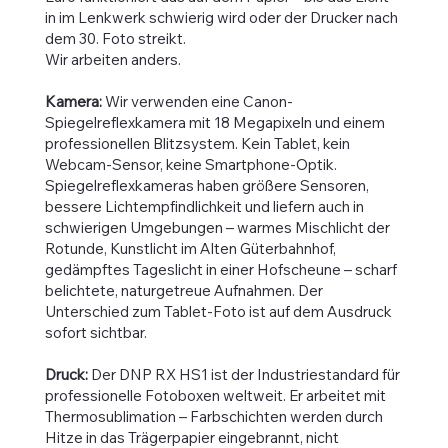
in im Lenkwerk schwierig wird oder der Drucker nach
dem 30. Foto streikt.
Wir arbeiten anders.
Kamera:
Wir verwenden eine Canon-
Spiegelreflexkamera mit 18 Megapixeln und einem
professionellen Blitzsystem. Kein Tablet, kein
Webcam-Sensor, keine Smartphone-Optik.
Spiegelreflexkameras haben größere Sensoren,
bessere Lichtempfindlichkeit und liefern auch in
schwierigen Umgebungen – warmes Mischlicht der
Rotunde, Kunstlicht im Alten Güterbahnhof,
gedämpftes Tageslicht in einer Hofscheune – scharf
belichtete, naturgetreue Aufnahmen. Der
Unterschied zum Tablet-Foto ist auf dem Ausdruck
sofort sichtbar.
Druck:
Der DNP RX HS1 ist der Industriestandard für
professionelle Fotoboxen weltweit. Er arbeitet mit
Thermosublimation – Farbschichten werden durch
Hitze in das Trägerpapier eingebrannt, nicht