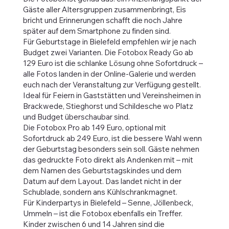
Gäste aller Altersgruppen zusammenbringt, Eis
bricht und Erinnerungen schafft die noch Jahre
später auf dem Smartphone zu finden sind.
Für Geburtstage in Bielefeld empfehlen wir je nach
Budget zwei Varianten. Die Fotobox Ready Go ab
129 Euro ist die schlanke Lösung ohne Sofortdruck –
alle Fotos landen in der Online-Galerie und werden
euch nach der Veranstaltung zur Verfügung gestellt.
Ideal für Feiern in Gaststätten und Vereinsheimen in
Brackwede, Stieghorst und Schildesche wo Platz
und Budget überschaubar sind.
Die Fotobox Pro ab 149 Euro, optional mit
Sofortdruck ab 249 Euro, ist die bessere Wahl wenn
der Geburtstag besonders sein soll. Gäste nehmen
das gedruckte Foto direkt als Andenken mit – mit
dem Namen des Geburtstagskindes und dem
Datum auf dem Layout. Das landet nicht in der
Schublade, sondern ans Kühlschrankmagnet.
Für Kinderpartys in Bielefeld – Senne, Jöllenbeck,
Ummeln – ist die Fotobox ebenfalls ein Treffer.
Kinder zwischen 6 und 14 Jahren sind die