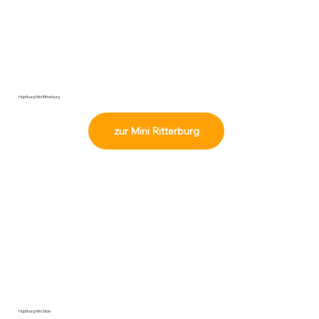
Hüpfburg Mini Ritterburg
zur Mini Ritterburg
Hüpfburg Mini Slide