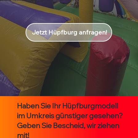
Jetzt Hüpfburg anfragen!
Haben Sie Ihr Hüpfburgmodell
im Umkreis günstiger gesehen?
Geben Sie Bescheid, wir ziehen
mit!