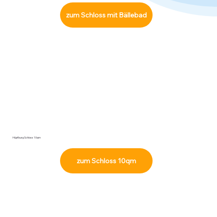
zum Schloss mit Bällebad
Hüpfburg Schloss 10qm
zum Schloss 10qm