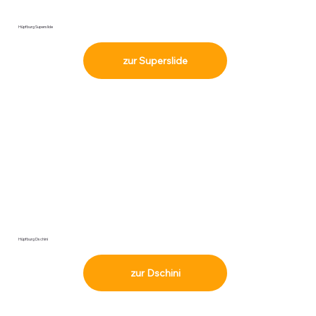
Hüpfburg Superslide
zur Superslide
Hüpfburg Dschini
zur Dschini