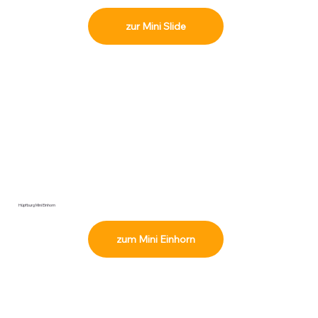
zur Mini Slide
Hüpfburg Mini Einhorn
zum Mini Einhorn