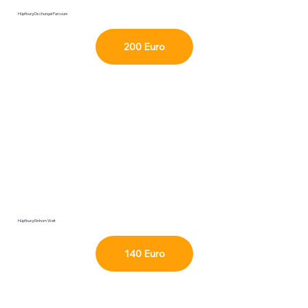
Hüpfburg Dschungel Parcours
200 Euro
Hüpfburg Einhorn Welt
140 Euro