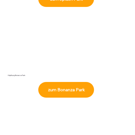
Hüpfburg Bonanza Park
zum Bonanza Park