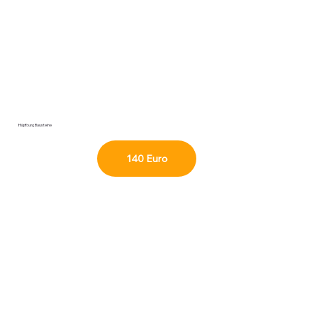
Hüpfburg Bausteine
140 Euro