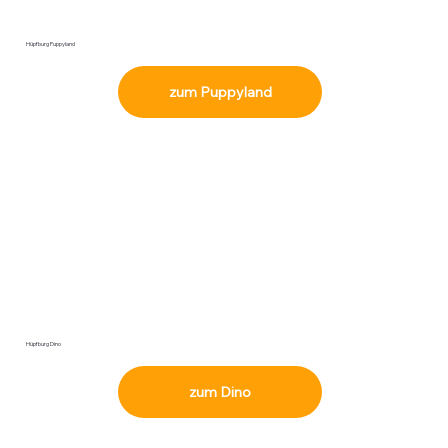
Hüpfburg Puppyland
zum Puppyland
Hüpfburg Dino
zum Dino