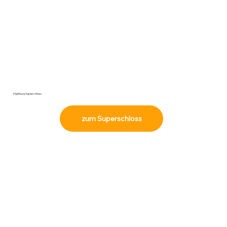
Hüpfburg Superschloss
zum Superschloss