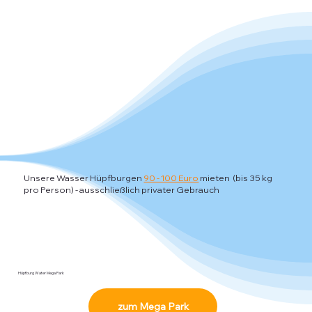
Unsere Wasser Hüpfburgen
90 - 100 Euro
mieten (bis 35 kg
pro Person)
- ausschließlich privater Gebrauch
Hüpfburg Water Mega Park
zum Mega Park