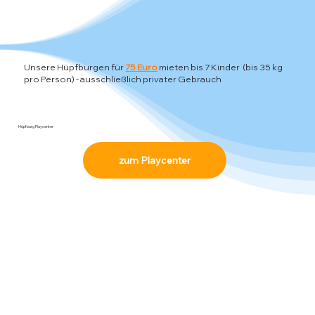
Unsere Hüpfburgen für
75 Euro
mieten bis 7 Kinder (bis 35 kg
pro Person)
- ausschließlich privater Gebrauch
Hüpfburg Playcenter
zum Playcenter