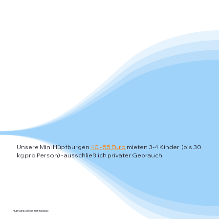
Unsere Mini Hüpfburgen
40 - 55 Euro
mieten 3-4 Kinder (bis 30
kg pro Person)
- ausschließlich privater Gebrauch
Hüpfburg Schloss mit Bällebad