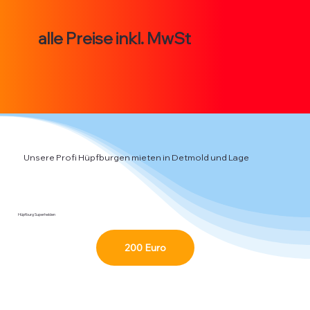
alle Preise inkl. MwSt
Unsere Profi Hüpfburgen mieten in Detmold und Lage
Hüpfburg Superhelden
200 Euro