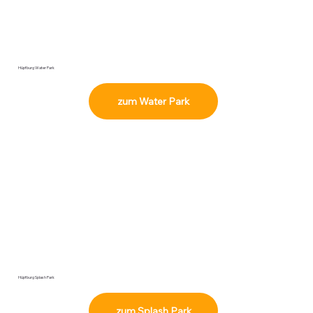
Hüpfburg Water Park
zum Water Park
Hüpfburg Splash Park
zum Splash Park