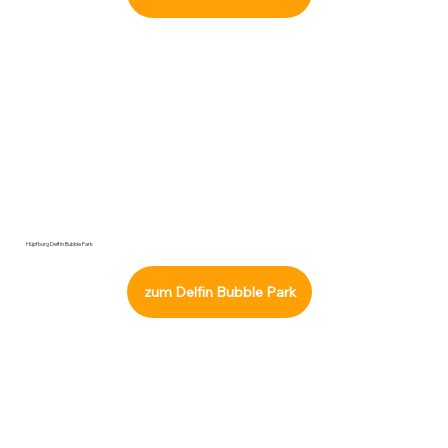
Hüpfburg Delfin Bubble Park
zum Delfin Bubble Park