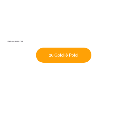
Hüpfburg Goldi & Poldi
zu Goldi & Poldi