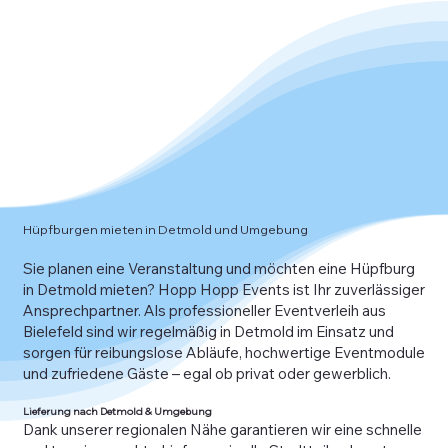
Hüpfburgen mieten in Detmold und Umgebung
Sie planen eine Veranstaltung und möchten eine Hüpfburg
in Detmold mieten? Hopp Hopp Events ist Ihr zuverlässiger
Ansprechpartner. Als professioneller Eventverleih aus
Bielefeld sind wir regelmäßig in Detmold im Einsatz und
sorgen für reibungslose Abläufe, hochwertige Eventmodule
und zufriedene Gäste – egal ob privat oder gewerblich.
Lieferung nach Detmold & Umgebung
Dank unserer regionalen Nähe garantieren wir eine schnelle