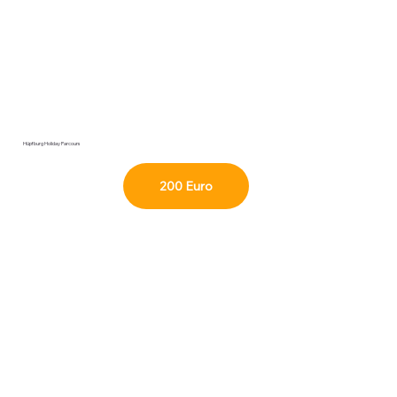
Hüpfburg Holiday Parcours
200 Euro