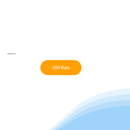
Bungee Run
200 Euro