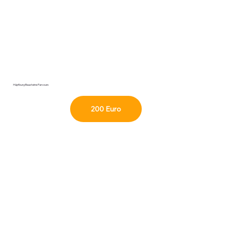
Hüpfburg Bausteine Parcours
200 Euro