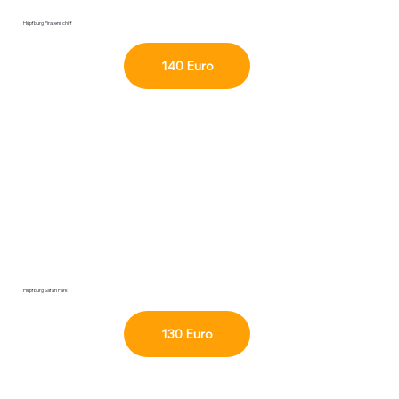
Hüpfburg Piratenschiff
140 Euro
Hüpfburg Safari Park
130 Euro