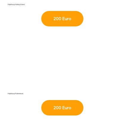
Hüpfburg Holiday Island
Hüpfburg Pirateninsel
200 Euro