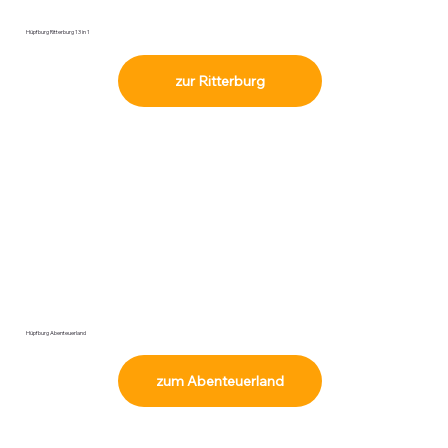
Hüpfburg Ritterburg 13 in 1
zur Ritterburg
Hüpfburg Abenteuerland
zum Abenteuerland