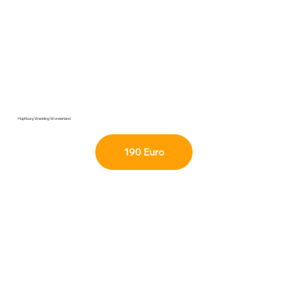
Hüpfburg Wedding Wonderland
190 Euro