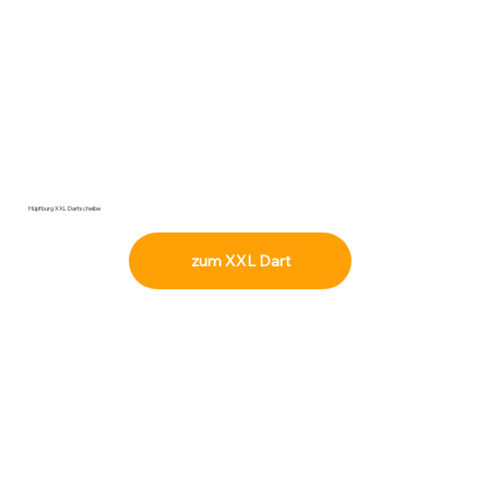
Hüpfburg XXL Dartscheibe
zum XXL Dart