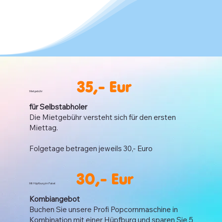
35,- Eur
Mietgebühr
für Selbstabholer
Die Mietgebühr versteht sich für den ersten
Miettag.
Folgetage betragen jeweils 30,- Euro
30,- Eur
Mit Hüpfburg im Paket
Kombiangebot
Buchen Sie unsere Profi Popcornmaschine in
Kombination mit einer Hüpfburg und sparen Sie 5