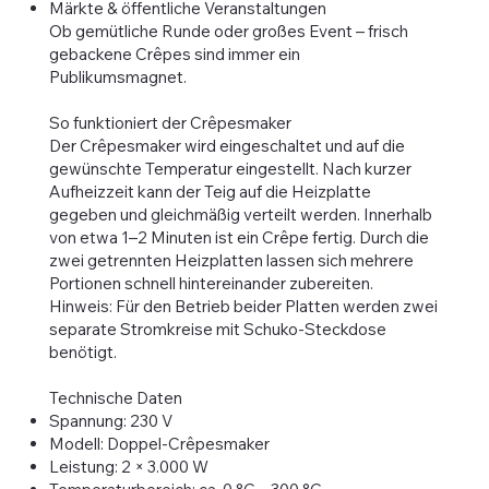
Märkte & öffentliche Veranstaltungen
Ob gemütliche Runde oder großes Event – frisch
gebackene Crêpes sind immer ein
Publikumsmagnet.
So funktioniert der Crêpesmaker
Der Crêpesmaker wird eingeschaltet und auf die
gewünschte Temperatur eingestellt. Nach kurzer
Aufheizzeit kann der Teig auf die Heizplatte
gegeben und gleichmäßig verteilt werden. Innerhalb
von etwa 1–2 Minuten ist ein Crêpe fertig. Durch die
zwei getrennten Heizplatten lassen sich mehrere
Portionen schnell hintereinander zubereiten.
Hinweis: Für den Betrieb beider Platten werden zwei
separate Stromkreise mit Schuko-Steckdose
benötigt.
Technische Daten
Spannung: 230 V
Modell: Doppel-Crêpesmaker
Leistung: 2 × 3.000 W